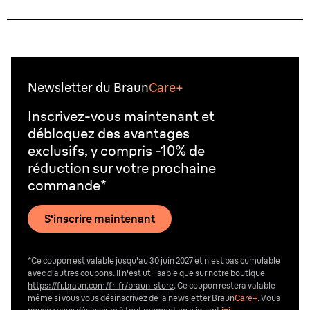
Newsletter du Braun
Care+
Inscrivez-vous maintenant et
débloquez des avantages
exclusifs, y compris -10% de
réduction sur votre prochaine
commande*
S'inscrire maintenant
*Ce coupon est valable jusqu'au 30 juin 2027 et n'est pas cumulable
avec d'autres coupons. Il n'est utilisable que sur notre boutique
https://fr.braun.com/fr-fr/braun-store
. Ce coupon restera valable
même si vous vous désinscrivez de la newsletter Braun
Care+
. Vous