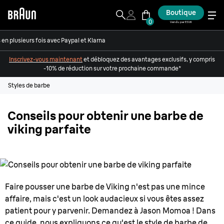
Boutique
0
Vendu par ESW
en plusieurs fois avec Paypal et Klarna
Inscrivez-vous maintenant
et débloquez des avantages exclusifs, y compris
-10% de réduction sur votre prochaine commande*
Styles de barbe
Conseils pour obtenir une barbe de
viking parfaite
Faire pousser une barbe de Viking n'est pas une mince
affaire, mais c'est un look audacieux si vous êtes assez
patient pour y parvenir. Demandez à Jason Momoa ! Dans
ce guide, nous expliquons ce qu'est le style de barbe de