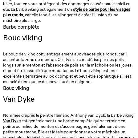
hiver, tout en vous protégeant des dommages causés par le soleil en
été. La barbe viking est également un
style de barbe pour les visages
plus ronds
, car elle tend à les allonger et à créer l'illusion d'une
mâchoire plus large.
Barbe complète
Bouc viking
Le bouc de viking convient également aux visages plus ronds, car il
accentue la zone du menton. Ce style se caractérise par des poils
longs sur le menton et l'absence de poils sur la mâchoire ou les joues,
et peut être associé à une moustache. Le bouc viking est une
excellente alternative au look complet et peut être sophistiqué s’il est
associé à une queue de cheval ou à un chignon.
Bouc viking
Van Dyke
Nommée d'après le peintre flamand Anthony van Dyck, la barbe viking
Van Dyke
est généralement une barbe complète qui se termine en
pointe au milieu du menton et s'accompagne généralement d'une
petite moustache. Elle est idéale pour donner à votre mâchoire un
aspect plus défini et à votre visage un aspect plus mature. La barbe de