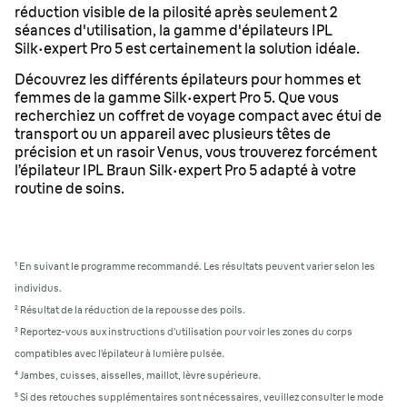
réduction visible de la pilosité après seulement 2
séances d'utilisation, la gamme d'épilateurs IPL
Silk·expert Pro 5 est certainement la solution idéale.
Découvrez les différents épilateurs pour hommes et
femmes de la gamme Silk·expert Pro 5. Que vous
recherchiez un coffret de voyage compact avec étui de
transport ou un appareil avec plusieurs têtes de
précision et un rasoir Venus, vous trouverez forcément
l’épilateur IPL Braun Silk·expert Pro 5 adapté à votre
routine de soins.
¹ En suivant le programme recommandé. Les résultats peuvent varier selon les
individus.
²
Résultat de la réduction de la repousse des poils.
³
Reportez-vous aux instructions d’utilisation pour voir les zones du corps
compatibles avec l’épilateur à lumière pulsée.
⁴
Jambes, cuisses, aisselles, maillot, lèvre supérieure.
⁵
Si des retouches supplémentaires sont nécessaires, veuillez consulter le mode