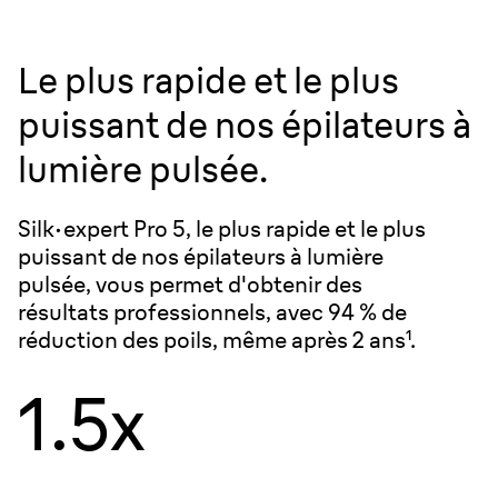
Le plus rapide et le plus
puissant de nos épilateurs à
lumière pulsée.
Silk·expert Pro 5, le plus rapide et le plus
puissant de nos épilateurs à lumière
pulsée, vous permet d'obtenir des
résultats professionnels, avec 94 % de
réduction des poils, même après 2 ans¹.
1.5x