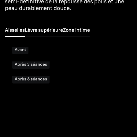
semi-définitive de la repousse des poils et une
peau durablement douce.
Aisselles
Lèvre supérieure
Zone intime
Avant
Après 3 séances
Après 6 séances
Votre peau.