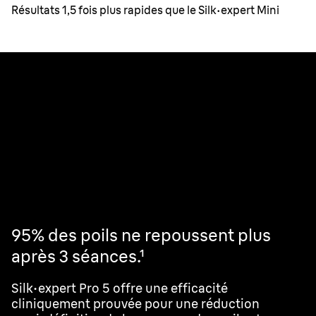
Résultats 1,5 fois plus rapides que le Silk·expert Mini
Résultats visibles en 2
séances.¹
95% des poils ne repoussent plus
après 3 séances.
¹
Silk·expert Pro 5 offre une efficacité
cliniquement prouvée pour une réduction