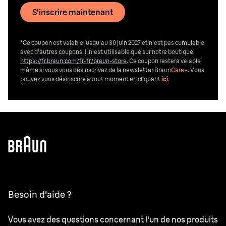
S'inscrire maintenant
*Ce coupon est valable jusqu'au 30 juin 2027 et n'est pas cumulable
avec d'autres coupons. Il n'est utilisable que sur notre boutique
https://fr.braun.com/fr-fr/braun-store
. Ce coupon restera valable
même si vous vous désinscrivez de la newsletter Braun
Care+
. Vous
pouvez vous désinscrire
à tout moment en cliquant
ici
.
Besoin d'aide ?
Vous avez des questions concernant l'un de nos produits