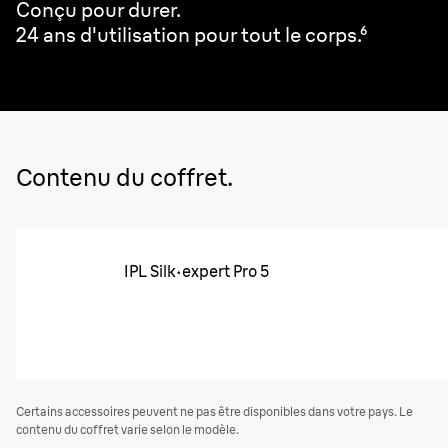
Conçu pour durer.
24 ans d'utilisation pour tout le corps.⁶
Contenu du coffret.
IPL Silk·expert Pro 5
Certains accessoires peuvent ne pas être disponibles dans votre pays. Le
contenu du coffret varie selon le modèle.