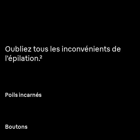
Ne faites pas de compromis.
Oubliez tous les inconvénients de
l’épilation.
²
Poils incarnés
Boutons