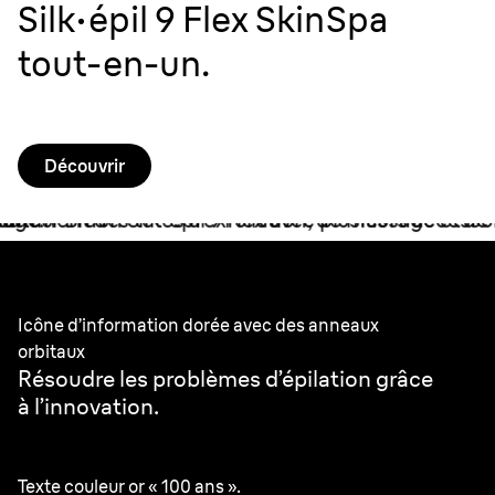
Silk·épil 9 Flex SkinSpa
tout-en-un.
Découvrir
Better by design.
Icône d’information dorée avec des anneaux
orbitaux
Résoudre les problèmes d’épilation grâce
à l’innovation.
Texte couleur or « 100 ans ».