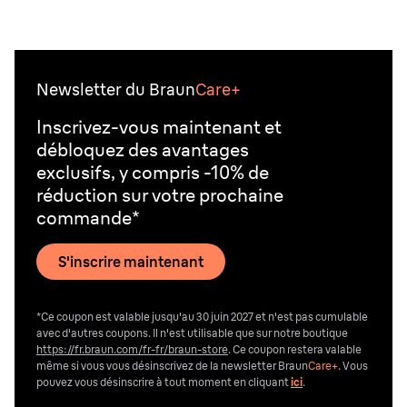
Newsletter du Braun
Care+
Inscrivez-vous maintenant et
débloquez des avantages
exclusifs, y compris -10% de
réduction sur votre prochaine
commande*
S'inscrire maintenant
*Ce coupon est valable jusqu'au 30 juin 2027 et n'est pas cumulable
avec d'autres coupons. Il n'est utilisable que sur notre boutique
https://fr.braun.com/fr-fr/braun-store
. Ce coupon restera valable
même si vous vous désinscrivez de la newsletter Braun
Care+
. Vous
pouvez vous désinscrire
à tout moment en cliquant
ici
.