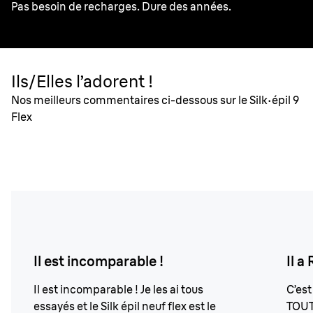
Pas besoin de recharges. Dure des années.
Ils/Elles l’adorent !
Nos meilleurs commentaires ci-dessous sur le Silk·épil 9
Flex
Il est incomparable !
Il 
Il est incomparable ! Je les ai tous
C’est
essayés et le Silk épil neuf flex est le
TOUT