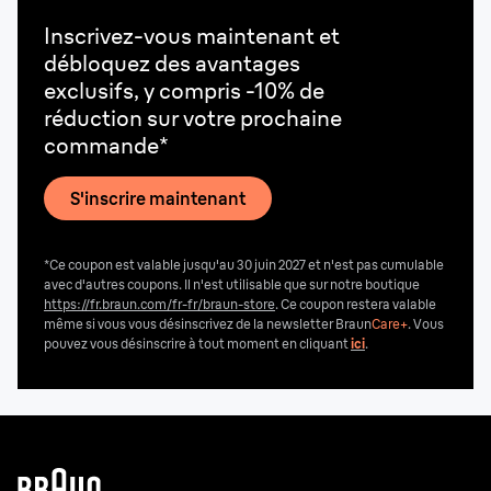
Inscrivez-vous maintenant et
débloquez des avantages
exclusifs, y compris -10% de
réduction sur votre prochaine
commande*
S'inscrire maintenant
*Ce coupon est valable jusqu'au 30 juin 2027 et n'est pas cumulable
avec d'autres coupons. Il n'est utilisable que sur notre boutique
https://fr.braun.com/fr-fr/braun-store
. Ce coupon restera valable
même si vous vous désinscrivez de la newsletter Braun
Care+
. Vous
pouvez vous désinscrire
à tout moment en cliquant
ici
.