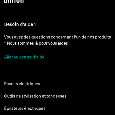
Besoin d'aide ?
Vous avez des questions concernant l'un de nos produits
? Nous sommes là pour vous aider.
Aller au centre d'aide
Rasoirs électriques
NEVO
Outils de stylisation et tondeuses
Series 9 Pro+
Tondeuse à Barbe
Épilateurs électriques
Series 7