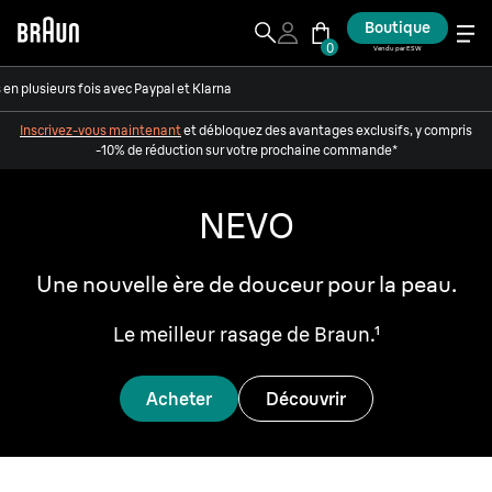
Boutique
0
Vendu par ESW
en plusieurs fois avec Paypal et Klarna
Inscrivez-vous maintenant
et débloquez des avantages exclusifs, y compris
-10% de réduction sur votre prochaine commande*
NEVO
Une nouvelle ère de douceur pour la peau.
Le meilleur rasage de Braun.¹
Acheter
Découvrir