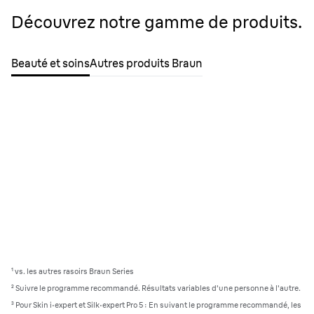
Découvrez notre gamme de produits.
Beauté et soins
Autres produits Braun
¹ vs. les autres rasoirs Braun Series
² Suivre le programme recommandé. Résultats variables d'une personne à l'autre.
³
Pour Skin i·expert et Silk·expert Pro 5 : En suivant le programme recommandé, les