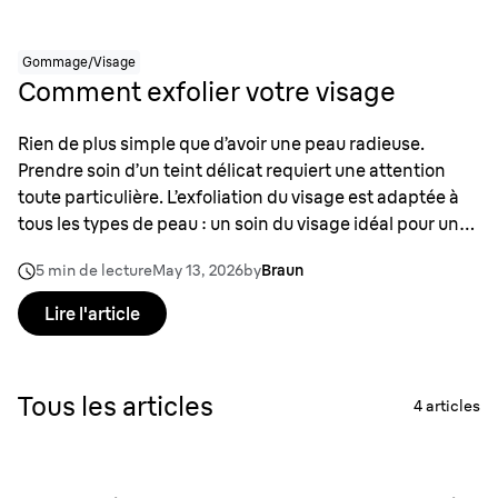
Gommage/Visage
Comment exfolier votre visage
Rien de plus simple que d’avoir une peau radieuse.
Prendre soin d’un teint délicat requiert une attention
toute particulière. L’exfoliation du visage est adaptée à
tous les types de peau : un soin du visage idéal pour un
teint net et éclatant.
5 min de lecture
May 13, 2026
by
Braun
Lire l'article
Tous les articles
4
articles