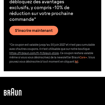
débloquez des avantages
exclusifs, y compris -10% de
réduction sur votre prochaine
commande*
S'inscrire maintenant
*Ce coupon est valable jusqu'au 30 juin 2027 et n'est pas cumulable
avec d'autres coupons. Il n'est utilisable que sur notre boutique
https://fr.braun.com/fr-fr/braun-store
. Ce coupon restera valable
même si vous vous désinscrivez de la newsletter Braun
Care+
. Vous
pouvez vous désinscrire
à tout moment en cliquant
ici
.