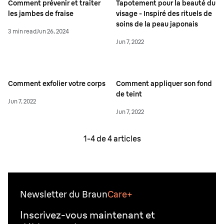
Comment prévenir et traiter
Tapotement pour la beauté du
les jambes de fraise
visage - Inspiré des rituels de
soins de la peau japonais
3 min read
Jun 26, 2024
Jun 7, 2022
Comment exfolier votre corps
Comment appliquer son fond
de teint
Jun 7, 2022
Jun 7, 2022
1-
4
de
4
articles
Newsletter du Braun
Care+
Inscrivez-vous maintenant et