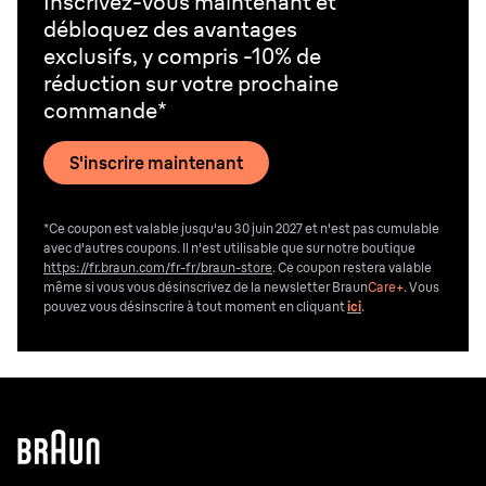
Inscrivez-vous maintenant et
débloquez des avantages
exclusifs, y compris -10% de
réduction sur votre prochaine
commande*
S'inscrire maintenant
*Ce coupon est valable jusqu'au 30 juin 2027 et n'est pas cumulable
avec d'autres coupons. Il n'est utilisable que sur notre boutique
https://fr.braun.com/fr-fr/braun-store
. Ce coupon restera valable
même si vous vous désinscrivez de la newsletter Braun
Care+
. Vous
pouvez vous désinscrire
à tout moment en cliquant
ici
.