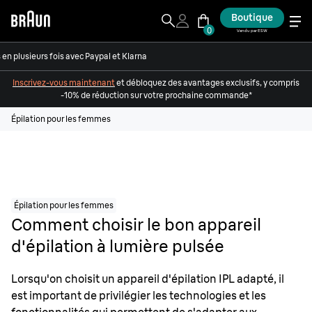
Boutique
0
Vendu par ESW
en plusieurs fois avec Paypal et Klarna
Inscrivez-vous maintenant
et débloquez des avantages exclusifs, y compris
-10% de réduction sur votre prochaine commande*
Épilation pour les femmes
Épilation pour les femmes
Comment choisir le bon appareil
d'épilation à lumière pulsée
Lorsqu'on choisit un appareil d'épilation IPL adapté, il
est important de privilégier les technologies et les