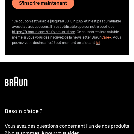
S'inscrire maintenant
*Ce coupon est valable jusqu'au 30 juin 2027 et n'est pas cumulable
avec d'autres coupons. Il n'est utilisable que sur notre boutique
https://fr.braun.com/fr-fr/braun-store
. Ce coupon restera valable
même si vous vous désinscrivez de la newsletter Braun
Care+
. Vous
pouvez vous désinscrire
à tout moment en cliquant
ici
.
Besoin d'aide ?
Vous avez des questions concernant l'un de nos produits
? Nous sommes là pour vous aider.