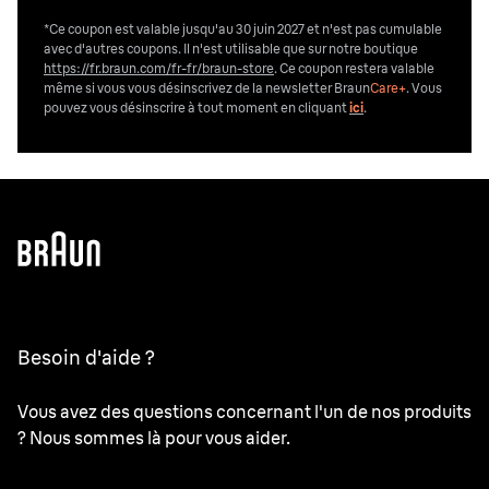
*Ce coupon est valable jusqu'au 30 juin 2027 et n'est pas cumulable
avec d'autres coupons. Il n'est utilisable que sur notre boutique
https://fr.braun.com/fr-fr/braun-store
. Ce coupon restera valable
même si vous vous désinscrivez de la newsletter Braun
Care+
. Vous
pouvez vous désinscrire
à tout moment en cliquant
ici
.
Besoin d'aide ?
Vous avez des questions concernant l'un de nos produits
? Nous sommes là pour vous aider.