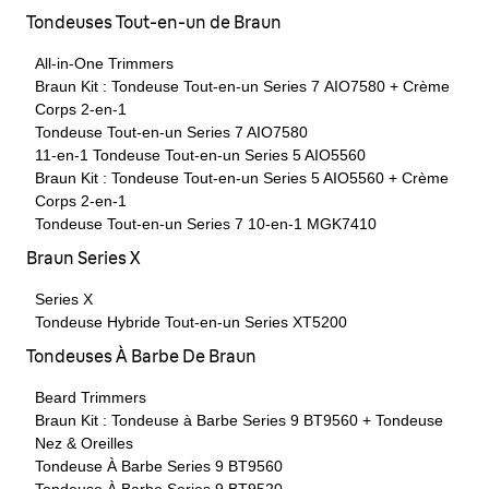
Tondeuses Tout-en-un de Braun
All-in-One Trimmers
Braun Kit : Tondeuse Tout-en-un Series 7 AIO7580 + Crème
Corps 2-en-1
Tondeuse Tout-en-un Series 7 AIO7580
11-en-1 Tondeuse Tout-en-un Series 5 AIO5560
Braun Kit : Tondeuse Tout-en-un Series 5 AIO5560 + Crème
Corps 2-en-1
Tondeuse Tout-en-un Series 7 10-en-1 MGK7410
Braun Series X
Series X
Tondeuse Hybride Tout-en-un Series XT5200
Tondeuses À Barbe De Braun
Beard Trimmers
Braun Kit : Tondeuse à Barbe Series 9 BT9560 + Tondeuse
Nez & Oreilles
Tondeuse À Barbe Series 9 BT9560