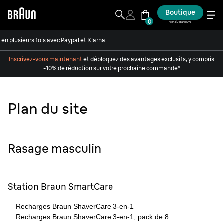
Boutique
0
Vendu par ESW
en plusieurs fois avec Paypal et Klarna
Inscrivez-vous maintenant
et débloquez des avantages exclusifs, y compris
-10% de réduction sur votre prochaine commande*
Plan du site
Rasage masculin
Station Braun SmartCare
Recharges Braun ShaverCare 3-en-1
Recharges Braun ShaverCare 3-en-1, pack de 8