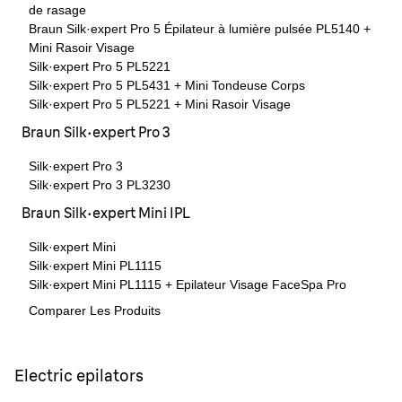
de rasage
Braun Silk·expert Pro 5 Épilateur à lumière pulsée PL5140 +
Mini Rasoir Visage
Silk·expert Pro 5 PL5221
Silk·expert Pro 5 PL5431 + Mini Tondeuse Corps
Silk·expert Pro 5 PL5221 + Mini Rasoir Visage
Braun Silk·expert Pro 3
Silk·expert Pro 3
Silk·expert Pro 3 PL3230
Braun Silk·expert Mini IPL
Silk·expert Mini
Silk·expert Mini PL1115
Silk·expert Mini PL1115 + Epilateur Visage FaceSpa Pro
Comparer Les Produits
Electric epilators