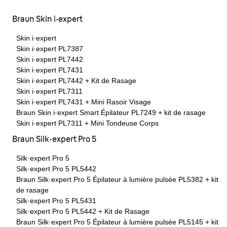
Braun Skin i·expert
Skin i·expert
Skin i·expert PL7387
Skin i·expert PL7442
Skin i·expert PL7431
Skin i·expert PL7442 + Kit de Rasage
Skin i·expert PL7311
Skin i·expert PL7431 + Mini Rasoir Visage
Braun Skin i·expert Smart Épilateur PL7249 + kit de rasage
Skin i·expert PL7311 + Mini Tondeuse Corps
Braun Silk·expert Pro 5
Silk·expert Pro 5
Silk·expert Pro 5 PL5442
Braun Silk·expert Pro 5 Épilateur à lumière pulsée PL5382 + kit
de rasage
Silk·expert Pro 5 PL5431
Silk·expert Pro 5 PL5442 + Kit de Rasage
Braun Silk·expert Pro 5 Épilateur à lumière pulsée PL5145 + kit