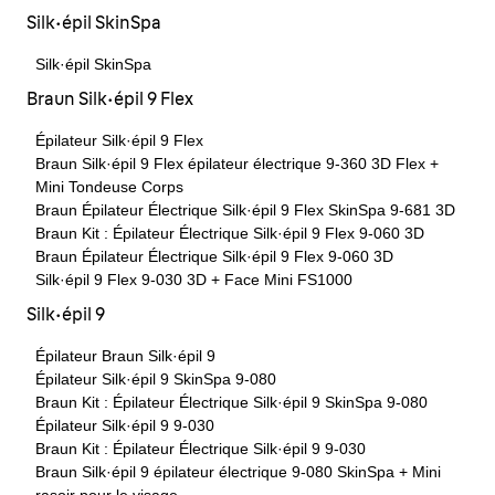
Silk·épil SkinSpa
Silk·épil SkinSpa
Braun Silk·épil 9 Flex
Épilateur Silk·épil 9 Flex
Braun Silk·épil 9 Flex épilateur électrique 9-360 3D Flex +
Mini Tondeuse Corps
Braun Épilateur Électrique Silk·épil 9 Flex SkinSpa 9-681 3D
Braun Kit : Épilateur Électrique Silk·épil 9 Flex 9-060 3D
Braun Épilateur Électrique Silk·épil 9 Flex 9-060 3D
Silk·épil 9 Flex 9-030 3D + Face Mini FS1000
Silk·épil 9
Épilateur Braun Silk·épil 9
Épilateur Silk·épil 9 SkinSpa 9-080
Braun Kit : Épilateur Électrique Silk·épil 9 SkinSpa 9-080
Épilateur Silk·épil 9 9-030
Braun Kit : Épilateur Électrique Silk·épil 9 9-030
Braun Silk·épil 9 épilateur électrique 9-080 SkinSpa + Mini