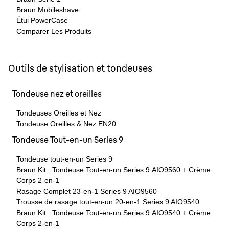
Braun Mobileshave
Étui PowerCase
Comparer Les Produits
Outils de stylisation et tondeuses
Tondeuse nez et oreilles
Tondeuses Oreilles et Nez
Tondeuse Oreilles & Nez EN20
Tondeuse Tout-en-un Series 9
Tondeuse tout-en-un Series 9
Braun Kit : Tondeuse Tout-en-un Series 9 AIO9560 + Crème
Corps 2-en-1
Rasage Complet 23-en-1 Series 9 AIO9560
Trousse de rasage tout-en-un 20-en-1 Series 9 AIO9540
Braun Kit : Tondeuse Tout-en-un Series 9 AIO9540 + Crème
Corps 2-en-1