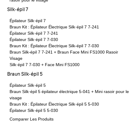
rasoir pour le visage
Silk·épil 7
Épilateur Silk·épil 7
Braun Kit : Épilateur Électrique Silk·épil 7 7-241
Épilateur Silk·épil 7 7-241
Épilateur Silk·épil 7 7-030
Braun Kit : Épilateur Électrique Silk-épil 7 7-030
Braun Silk-épil 7 7-241 + Braun Face Mini FS1000 Rasoir
Visage
Silk·épil 7 7-030 + Face Mini FS1000
Braun Silk·épil 5
Épilateur Silk·épil 5
Braun Silk·épil 5 épilateur électrique 5-041 + Mini rasoir pour le
visage
Braun Kit : Épilateur Électrique Silk·épil 5 5-030
Épilateur Silk·épil 5 5-030
Comparer Les Produits