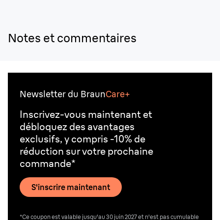
de la mousse ou du gel à raser, qui pourraient vous être
confisqués lors des contrôles de sécurité.
Notes et commentaires
Newsletter du Braun
Care+
Inscrivez-vous maintenant et
débloquez des avantages
exclusifs, y compris -10% de
réduction sur votre prochaine
commande*
S'inscrire maintenant
*Ce coupon est valable jusqu'au 30 juin 2027 et n'est pas cumulable