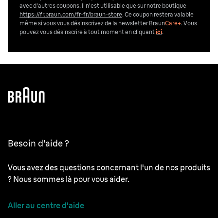
avec d'autres coupons. Il n'est utilisable que sur notre boutique
https://fr.braun.com/fr-fr/braun-store
. Ce coupon restera valable
même si vous vous désinscrivez de la newsletter Braun
Care+
. Vous
pouvez vous désinscrire
à tout moment en cliquant
ici
.
Besoin d'aide ?
Vous avez des questions concernant l'un de nos produits
? Nous sommes là pour vous aider.
Aller au centre d'aide