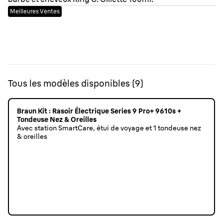
Meilleures Ventes
Tous les modèles disponibles
(
9
)
Braun Kit : Rasoir Électrique Series 9 Pro+ 9610s +
Tondeuse Nez & Oreilles
Avec station SmartCare, étui de voyage et 1 tondeuse nez
& oreilles