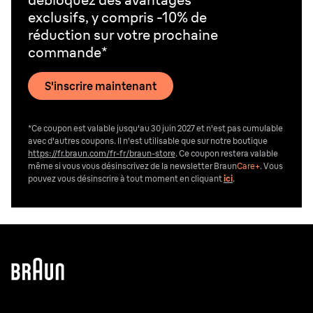
exclusifs, y compris -10% de
réduction sur votre prochaine
commande*
S'inscrire maintenant
*Ce coupon est valable jusqu'au 30 juin 2027 et n'est pas cumulable
avec d'autres coupons. Il n'est utilisable que sur notre boutique
https://fr.braun.com/fr-fr/braun-store
. Ce coupon restera valable
même si vous vous désinscrivez de la newsletter Braun
Care+
. Vous
pouvez vous désinscrire
à tout moment en cliquant
ici
.