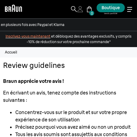
Boutique
0
Vendu par ESW
en plusieurs fois avec Paypal et Klarna
Inscrivez-vous maintenant
et débloquez des avantages exclusifs, y compris
-10% de réduction sur votre prochaine commande*
Accueil
Review guidelines
Braun apprécie votre avis !
En écrivant un avis, tenez compte des instructions
suivantes :
Concentrez-vous sur le produit et sur votre propre
expérience de son utilisation
Précisez pourquoi vous avez aimé ou non un produit
Tous les avis soumis sont assujettis aux conditions