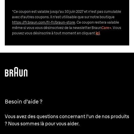
*Ce coupon est valable jusqu'au 30 juin 2027 et n'est pas cumulable
avec d'autres coupons. Il n'est utilisable que sur notre boutique
https://fr.braun.com/fr-fr/braun-store
. Ce coupon restera valable
même si vous vous désinscrivez de la newsletter Braun
Care+
. Vous
pouvez vous désinscrire
à tout moment en cliquant
ici
.
Besoin d'aide ?
Vous avez des questions concernant l'un de nos produits
? Nous sommes là pour vous aider.