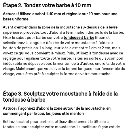
Étape 2. Tondez votre barbe à 10 mm
Astuce : Utilisez le sabot 1-10 mm et réglez-le sur 10 mm pour une
base uniforme
Avant d’entrer dans la zone de la moustache au-dessus de la lèvre
supérieure, procédez tout d’abord à l’élimination des poils de la barbe.
Fixez le sabot pour barbe sur votre
tondeuse à barbe
Braun et
sélectionnez la longueur désirée de votre moustache à l’aide du
bouton de précision. La longueur idéale est entre 1 cm et 2 cm, mais
voyez ce qui vous convient le mieux. Puis, utilisez la tondeuse avec ce
réglage pour égaliser toute votre barbe. Faites en sorte qu’aucun poil
indésirable ne dépasse sous le menton ou à d’autres endroits de votre
visage. Maintenant que vous avez la bonne longueur sur l’ensemble du
visage, vous êtes prêt à sculpter la forme de votre moustache.
Étape 3. Sculptez votre moustache à l’aide de la
tondeuse à barbe
Astuce : Façonnez d’abord la zone autour de la moustache, en
commençant par le cou, les joues et le menton
Retirez le sabot pour barbe et utilisez directement la tête de la
tondeuse pour sculpter votre moustache. La meilleure façon est de