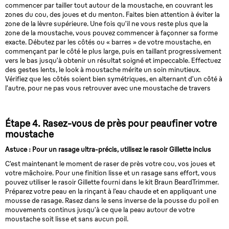
commencer par tailler tout autour de la moustache, en couvrant les
zones du cou, des joues et du menton. Faites bien attention à éviter la
zone de la lèvre supérieure. Une fois qu’il ne vous reste plus que la
zone de la moustache, vous pouvez commencer à façonner sa forme
exacte. Débutez par les côtés ou « barres » de votre moustache, en
commençant par le côté le plus large, puis en taillant progressivement
vers le bas jusqu’à obtenir un résultat soigné et impeccable. Effectuez
des gestes lents, le look à moustache mérite un soin minutieux.
Vérifiez que les côtés soient bien symétriques, en alternant d’un côté à
l’autre, pour ne pas vous retrouver avec une moustache de travers
Étape 4. Rasez-vous de près pour peaufiner votre
moustache
Astuce : Pour un rasage ultra-précis, utilisez le rasoir Gillette inclus
C’est maintenant le moment de raser de près votre cou, vos joues et
votre mâchoire. Pour une finition lisse et un rasage sans effort, vous
pouvez utiliser le rasoir Gillette fourni dans le kit Braun BeardTrimmer.
Préparez votre peau en la rinçant à l’eau chaude et en appliquant une
mousse de rasage. Rasez dans le sens inverse de la pousse du poil en
mouvements continus jusqu’à ce que la peau autour de votre
moustache soit lisse et sans aucun poil.