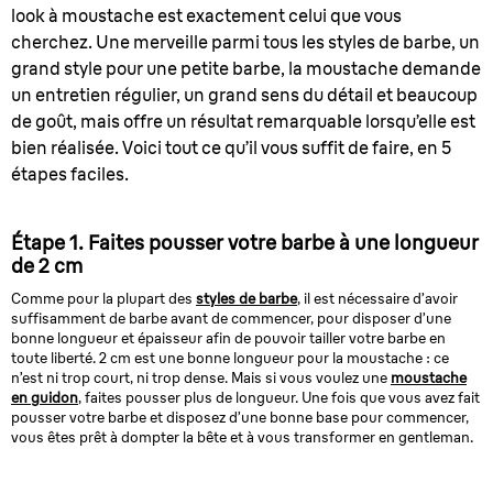
look à moustache est exactement celui que vous
cherchez. Une merveille parmi tous les styles de barbe, un
grand style pour une petite barbe, la moustache demande
un entretien régulier, un grand sens du détail et beaucoup
de goût, mais offre un résultat remarquable lorsqu’elle est
bien réalisée. Voici tout ce qu’il vous suffit de faire, en 5
étapes faciles.
Étape 1. Faites pousser votre barbe à une longueur
de 2 cm
Comme pour la plupart des
styles de barbe
, il est nécessaire d’avoir
suffisamment de barbe avant de commencer, pour disposer d’une
bonne longueur et épaisseur afin de pouvoir tailler votre barbe en
toute liberté. 2 cm est une bonne longueur pour la moustache : ce
n’est ni trop court, ni trop dense. Mais si vous voulez une
moustache
en guidon
, faites pousser plus de longueur. Une fois que vous avez fait
pousser votre barbe et disposez d’une bonne base pour commencer,
vous êtes prêt à dompter la bête et à vous transformer en gentleman.