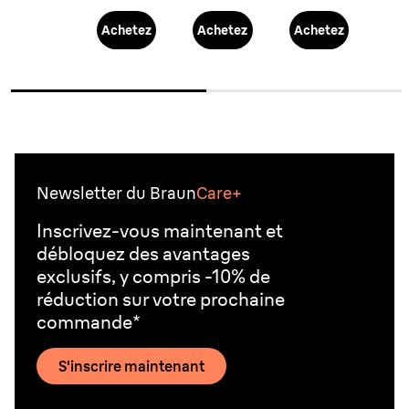
Achetez
Achetez
Achetez
Newsletter du Braun
Care+
Inscrivez-vous maintenant et
débloquez des avantages
exclusifs, y compris -10% de
réduction sur votre prochaine
commande*
S'inscrire maintenant