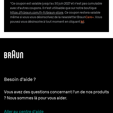
*Ce coupon est valable jusqu'au 30 juin 2027 et n'est pas cumulable
avec d'autres coupons. Il n'est utilisable que sur notre boutique
https://fr.braun.com/fr-fr/braun-store
. Ce coupon restera valable
même si vous vous désinscrivez de la newsletter Braun
Care+
. Vous
pouvez vous désinscrire
à tout moment en cliquant
ici
.
Besoin d'aide ?
Vous avez des questions concernant l'un de nos produits
? Nous sommes là pour vous aider.
Aller au centre d'aide