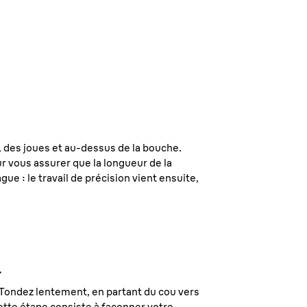
 des joues et au-dessus de la bouche.
 vous assurer que la longueur de la
e : le travail de précision vient ensuite,
.
c. Tondez lentement, en partant du cou vers
Cette étape consiste à façonner votre