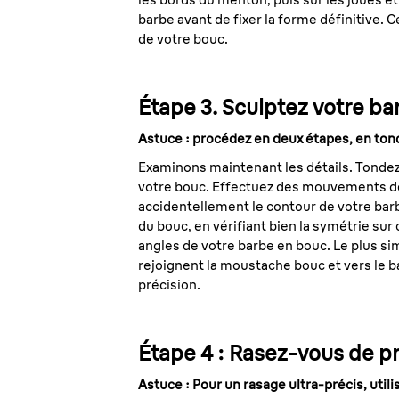
barbe avant de fixer la forme définitive. C
de votre bouc.
Étape 3. Sculptez votre ba
Astuce : procédez en deux étapes, en tondan
Examinons maintenant les détails. Tondez 
votre bouc. Effectuez des mouvements déli
accidentellement le contour de votre barbe
du bouc, en vérifiant bien la symétrie sur
angles de votre barbe en bouc. Le plus si
rejoignent la moustache bouc et vers le b
précision.
Étape 4 : Rasez-vous de p
Astuce : Pour un rasage ultra-précis, utilis