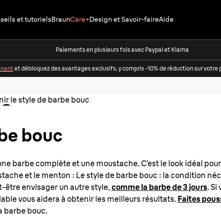
eils et tutoriels
Braun
Care+
Design et Savoir-faire
Aide
bouc :
Paiements en plusieurs fois avec Paypal et Klarna
enant
et débloquez des avantages exclusifs, y compris -10% de réduction sur vot
ler une
ec
be bouc
ne barbe complète et une moustache. C’est le look idéal pour c
tache et le menton : Le style de barbe bouc : la condition néce
t-être envisager un autre style,
comme la barbe de 3 jours
. Si
able vous aidera à obtenir les meilleurs résultats.
Faites pous
la barbe bouc.