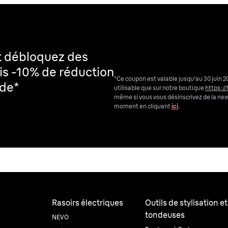
t débloquez des
is -10% de réduction
*Ce coupon est valable jusqu'au 30 juin 2
nde*
utilisable que sur notre boutique
https://
même si vous vous désinscrivez de la ne
moment en cliquant
ici
.
Rasoirs électriques
Outils de stylisation et
tondeuses
NEVO