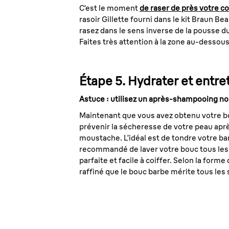
C’est le moment
de raser de près votre c
rasoir Gillette fourni dans le kit Braun B
rasez dans le sens inverse de la pousse d
Faites très attention à la zone au-dessous
Étape 5. Hydrater et entre
Astuce : utilisez un après-shampooing no
Maintenant que vous avez obtenu votre bou
prévenir la sécheresse de votre peau après 
moustache. L’idéal est de tondre votre b
recommandé de laver votre bouc tous les 2
parfaite et facile à coiffer. Selon la forme
raffiné que le bouc barbe mérite tous les 