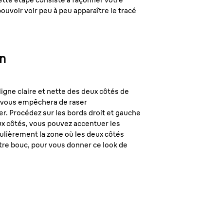
pouvoir voir peu à peu apparaître le tracé
on
igne claire et nette des deux côtés de
ls vous empêchera de raser
er. Procédez sur les bords droit et gauche
eux côtés, vous pouvez accentuer les
ulièrement la zone où les deux côtés
tre bouc, pour vous donner ce look de