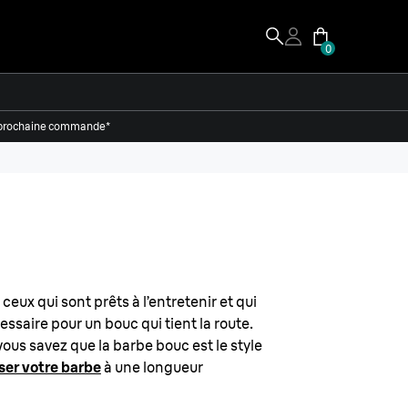
0
re prochaine commande*
eux qui sont prêts à l’entretenir et qui
ssaire pour un bouc qui tient la route.
 vous savez que la barbe bouc est le style
ser votre barbe
à une longueur