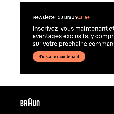
Newsletter du Braun
Care+
Inscrivez-vous maintenant e
avantages exclusifs, y compr
sur votre prochaine comma
S'inscrire maintenant