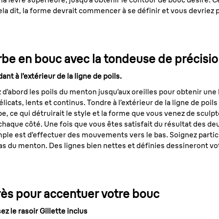
ela dit, la forme devrait commencer à se définir et vous devriez 
rbe en bouc avec la tondeuse de précisi
t à l’extérieur de la ligne de poils.
d’abord les poils du menton jusqu’aux oreilles pour obtenir une l
cats, lents et continus. Tondre à l’extérieur de la ligne de poi
, ce qui détruirait le style et la forme que vous venez de sculpt
 chaque côté. Une fois que vous êtes satisfait du résultat des d
mple est d’effectuer des mouvements vers le bas. Soignez partic
as du menton. Des lignes bien nettes et définies dessineront vo
rès pour accentuer votre bouc
ez le rasoir Gillette inclus