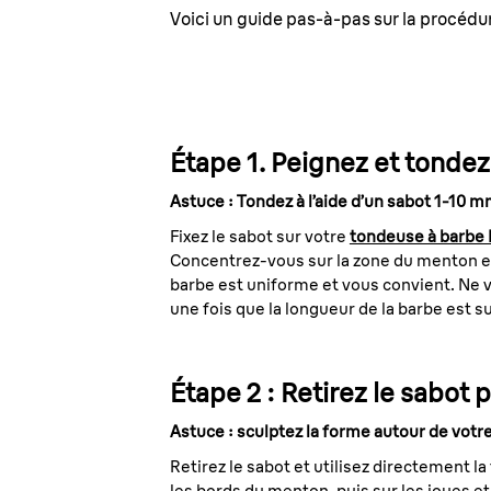
Voici un guide pas-à-pas sur la procédur
Étape 1. Peignez et tonde
Astuce : Tondez à l’aide d’un sabot 1-10 
Fixez le sabot sur votre
tondeuse à barbe
Concentrez-vous sur la zone du menton e
barbe est uniforme et vous convient. Ne vo
une fois que la longueur de la barbe est s
Étape 2 : Retirez le sabot 
Astuce : sculptez la forme autour de votre
Retirez le sabot et utilisez directement l
les bords du menton, puis sur les joues et