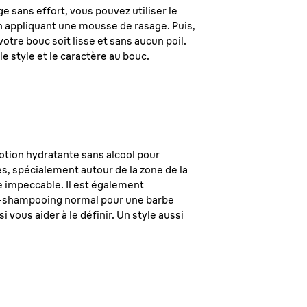
ge sans effort, vous pouvez utiliser le
 en appliquant une mousse de rasage. Puis,
tre bouc soit lisse et sans aucun poil.
e style et le caractère au bouc.
otion hydratante sans alcool pour
les, spécialement autour de la zone de la
e impeccable. Il est également
rès-shampooing normal pour une barbe
i vous aider à le définir. Un style aussi