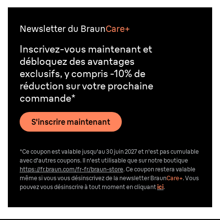
Newsletter du Braun
Care+
Inscrivez-vous maintenant et
débloquez des avantages
exclusifs, y compris -10% de
réduction sur votre prochaine
commande*
S'inscrire maintenant
*Ce coupon est valable jusqu'au 30 juin 2027 et n'est pas cumulable
avec d'autres coupons. Il n'est utilisable que sur notre boutique
https://fr.braun.com/fr-fr/braun-store
. Ce coupon restera valable
même si vous vous désinscrivez de la newsletter Braun
Care+
. Vous
pouvez vous désinscrire
à tout moment en cliquant
ici
.