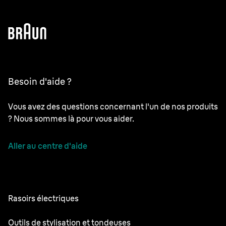
Besoin d'aide ?
Vous avez des questions concernant l'un de nos produits
? Nous sommes là pour vous aider.
Aller au centre d'aide
Rasoirs électriques
NEVO
Outils de stylisation et tondeuses