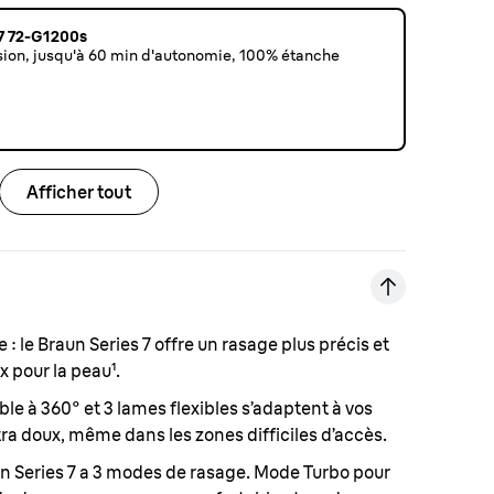
 7 72-G1200s
sion, jusqu'à 60 min d'autonomie, 100% étanche
Afficher tout
e :
le Braun Series 7 offre un rasage plus précis et
x pour la peau¹.
xible à 360° et 3 lames flexibles s’adaptent à vos
ra doux, même dans les zones difficiles d’accès.
un Series 7 a 3 modes de rasage. Mode Turbo pour