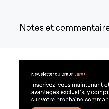
Notes et commentair
Newsletter du Braun
Care+
Inscrivez-vous maintenant e
avantages exclusifs, y compr
sur votre prochaine comma