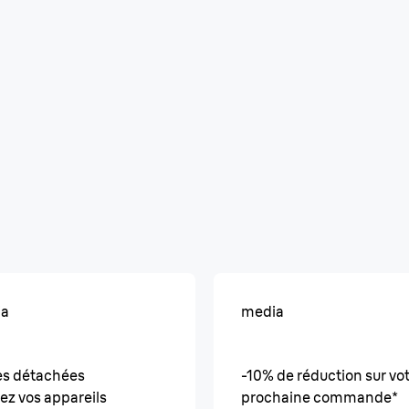
ia
media
es détachées
-10% de réduction sur vo
ez vos appareils
prochaine commande*