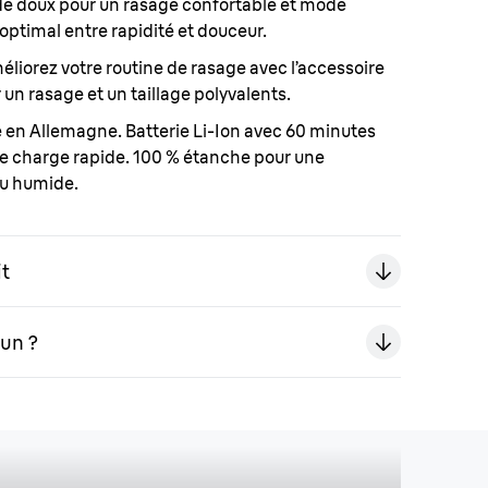
de doux pour un rasage confortable et mode
optimal entre rapidité et douceur.
liorez votre routine de rasage avec l’accessoire
un rasage et un taillage polyvalents.
 en Allemagne. Batterie Li-Ion avec 60 minutes
e charge rapide. 100 % étanche pour une
ou humide.
it
un ?