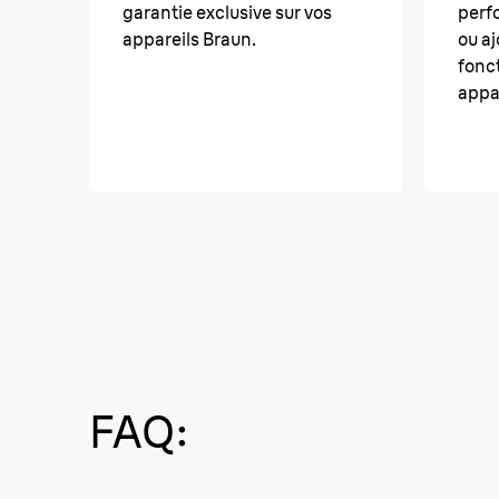
garantie exclusive sur vos
perf
appareils Braun.
ou aj
fonct
appa
FAQ: