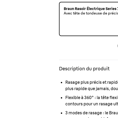
Braun Rasoir Électrique Series
Avec tête de tondeuse de préci
Description du produit
Rasage plus précis et rapid
plus rapide que jamais, dou
Flexible à 360° :
la tête fle
contours pour un rasage ult
3 modes de rasage :
le Bra