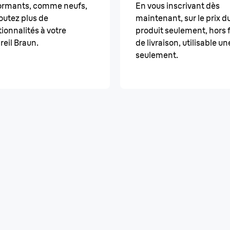
ormants, comme neufs,
En vous inscrivant dès
outez plus de
maintenant, sur le prix d
ionnalités à votre
produit seulement, hors f
reil Braun.
de livraison, utilisable un
seulement.