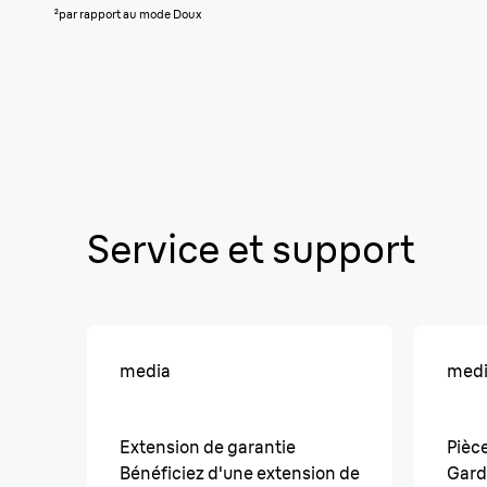
²par rapport au mode Doux
Service et support
media
med
Extension de garantie
Pièc
Bénéficiez d'une extension de
Gard