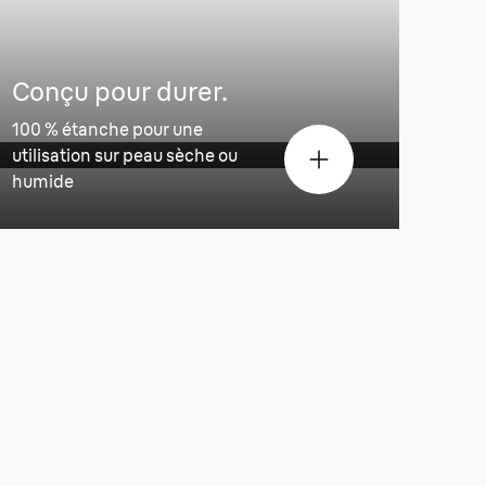
ent les contours.
Conçu pour durer.
100 % étanche pour une
utilisation sur peau sèche ou
humide