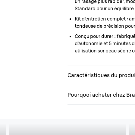
un rasage plus rapide¹, mo
Standard pour un équilibre 
Kit d’entretien complet :
amé
tondeuse de précision pour 
Conçu pour durer :
fabriqué
d’autonomie et 5 minutes d
utilisation sur peau sèche 
Caractéristiques du produ
Pourquoi acheter chez Bra