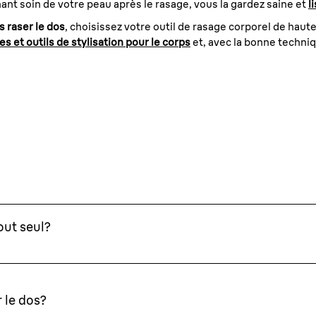
enant soin de votre peau après le rasage, vous la gardez saine et
l
 raser le dos
, choisissez votre outil de rasage corporel de hau
s et outils de stylisation pour le corps
et, avec la bonne techniq
out seul?
r le dos?