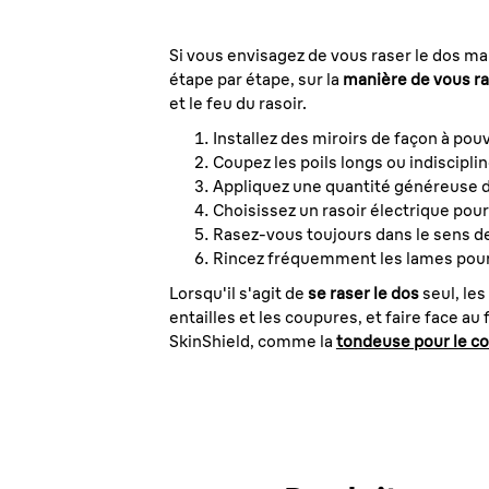
Si vous envisagez de vous raser le dos ma
étape par étape, sur la
manière de vous ra
et le feu du rasoir.
Installez des miroirs de façon à pouv
Coupez les poils longs ou indiscipl
Appliquez une quantité généreuse de
Choisissez un rasoir électrique pour
Rasez-vous toujours dans le sens de l
Rincez fréquemment les lames pour é
Lorsqu'il s'agit de
se raser le dos
seul, les
entailles et les coupures, et faire face a
SkinShield, comme la
tondeuse pour le co