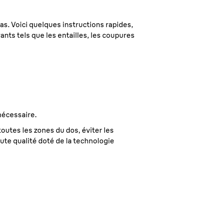
s. Voici quelques instructions rapides,
ants tels que les entailles, les coupures
nécessaire.
outes les zones du dos, éviter les
aute qualité doté de la technologie