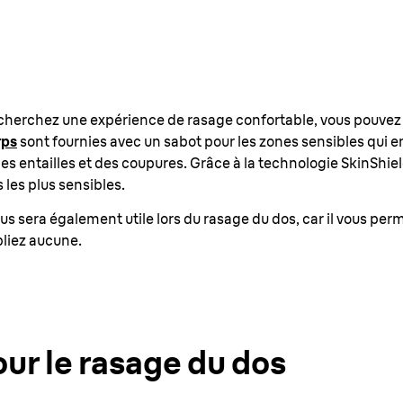
recherchez une expérience de rasage confortable, vous pouvez
rps
sont fournies avec un sabot pour les zones sensibles qui e
es entailles et des coupures. Grâce à la technologie SkinShie
 les plus sensibles.
ous sera également utile lors du rasage du dos, car il vous perm
bliez aucune.
our le rasage du dos