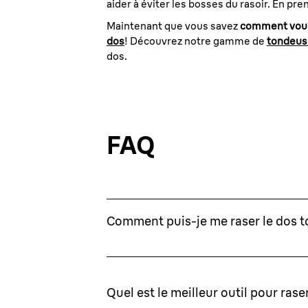
aider à éviter les bosses du rasoir. En pr
Maintenant que vous savez
comment vous
dos
! Découvrez notre gamme de
tondeuse
dos.
FAQ
Comment puis-je me raser le dos t
Quel est le meilleur outil pour rase