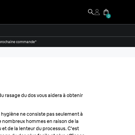
0
re prochaine commande*
 du rasage du dos vous aidera à obtenir
 hygiène ne consiste pas seulement à
 de nombreux hommes en raison de la
au et de la lenteur du processus. C'est