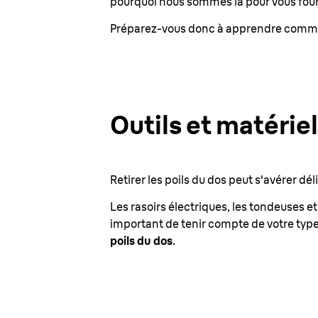
pourquoi nous sommes là pour vous fourni
Préparez-vous donc à apprendre comment 
Outils et matériel
Retirer les poils du dos peut s'avérer dél
Les rasoirs électriques, les tondeuses et
important de tenir compte de votre type
poils du dos
.