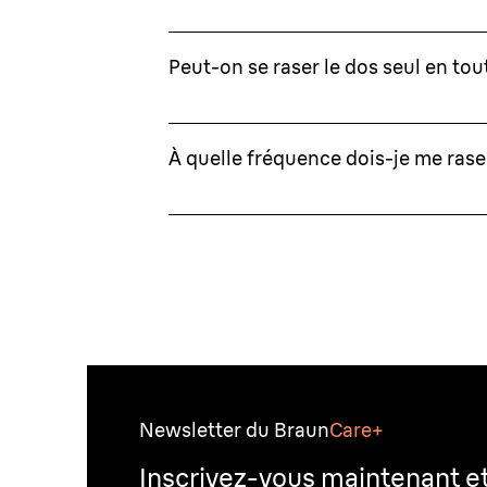
Peut-on se raser le dos seul en tou
À quelle fréquence dois-je me rase
Newsletter du Braun
Care+
Inscrivez-vous maintenant e