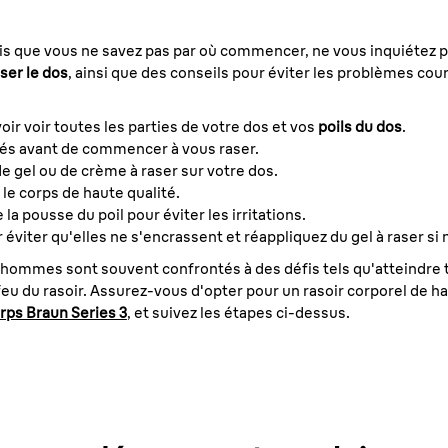
is que vous ne savez pas par où commencer, ne vous inquiétez pa
ser le dos
, ainsi que des conseils pour éviter les problèmes cour
oir voir toutes les parties de votre dos et vos
poils du dos
.
inés avant de commencer à vous raser.
 gel ou de crème à raser sur votre dos.
 le corps de haute qualité.
a pousse du poil pour éviter les irritations.
viter qu'elles ne s'encrassent et réappliquez du gel à raser si 
 hommes sont souvent confrontés à des défis tels qu'atteindre t
u feu du rasoir. Assurez-vous d'opter pour un rasoir corporel de h
rps Braun Series 3
, et suivez les étapes ci-dessus.