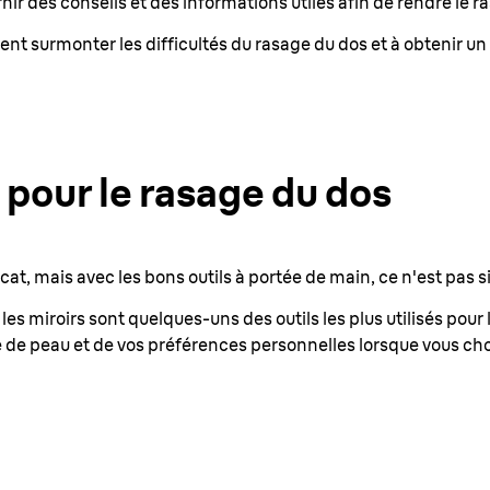
r des conseils et des informations utiles afin de rendre le ras
surmonter les difficultés du rasage du dos et à obtenir un l
 pour le rasage du dos
icat, mais avec les bons outils à portée de main, ce n'est pas si 
 les miroirs sont quelques-uns des outils les plus utilisés pour 
 de peau et de vos préférences personnelles lorsque vous choi