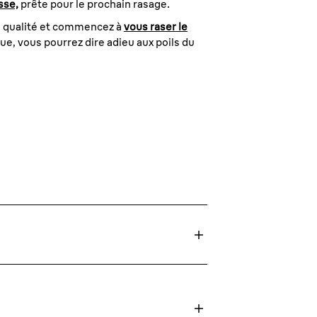
isse,
prête pour le prochain rasage.
te qualité et commencez à
vous raser le
ue, vous pourrez dire adieu aux poils du