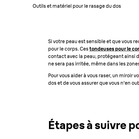
Outils et matériel pour le rasage du dos
Si votre peau est sensible et que vous 
pour le corps. Ces
tondeuses pour le co
contact avec la peau, protégeant ainsi d
ne sera pas irritée, même dans les zones
Pour vous aider à vous raser, un miroir v
dos et de vous assurer que vous n'en ou
Étapes à suivre p