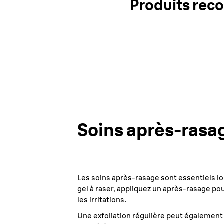
Produits rec
Soins après-rasa
Les soins après-rasage sont essentiels lor
gel à raser, appliquez un après-rasage po
les irritations.
Une exfoliation régulière peut également ai