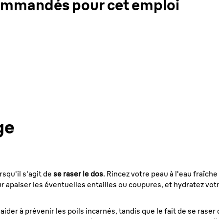
ommandés pour cet emploi
ge
squ'il s'agit de
se raser le dos
. Rincez votre peau à l'eau fraîch
ur apaiser les éventuelles entailles ou coupures, et hydratez vo
der à prévenir les poils incarnés, tandis que le fait de se raser