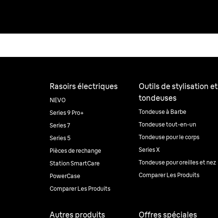
Rasoirs électriques
Outils de stylisation et
tondeuses
NEVO
Tondeuse à Barbe
Series 9 Pro+
Tondeuse tout-en-un
Series 7
Tondeuse pour le corps
Series 5
Series X
Pièces de rechange
Tondeuse pour oreilles et nez
Station SmartCare
Comparer Les Produits
PowerCase
Comparer Les Produits
Autres produits
Offres spéciales