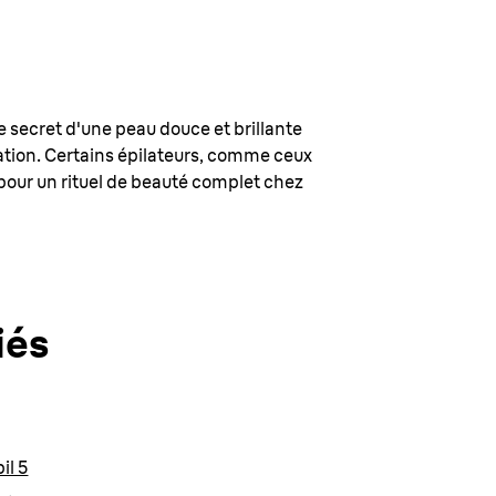
 secret d'une peau douce et brillante
ilation. Certains épilateurs, comme ceux
 pour un rituel de beauté complet chez
iés
il 5