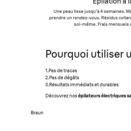
Épilation à l
Une peau lisse jusqu'à 4 semaines. M
prendre un rendez-vous. Résidus collants 
soi-même. Frais mensuels 
Pourquoi utiliser u
1.Pas de tracas
2.Pas de dégâts
3.Résultats immédiats et durables
Découvrez nos
épilateurs électriques s
Braun