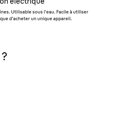
ion électrique
es. Utilisable sous l'eau. Facile à utiliser
que d'acheter un unique appareil.
 ?