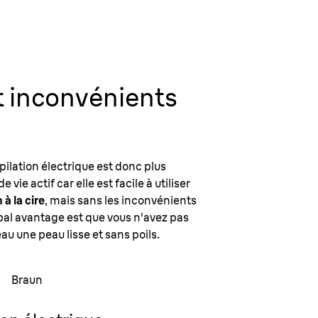
t inconvénients
épilation électrique est donc plus
ie actif car elle est facile à utiliser
 à la cire
, mais sans les inconvénients
ipal avantage est que vous n'avez pas
au une peau lisse et sans poils.
Braun