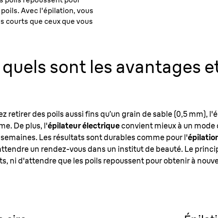
poils. Avec l'épilation, vous
lus courts que ceux que vous
quels sont les avantages e
ez retirer des poils aussi fins qu’un grain de sable (0,5 mm), l'
e. De plus, l'
épilateur électrique
convient mieux à un mode de v
 4 semaines. Les résultats sont durables comme pour l'
épilation
d'attendre un rendez-vous dans un institut de beauté. Le princ
ts, ni d'attendre que les poils repoussent pour obtenir à nouve