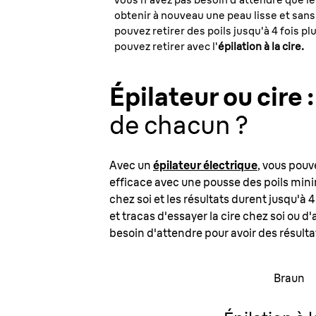
obtenir à nouveau une peau lisse et sans 
pouvez retirer des poils jusqu'à 4 fois p
pouvez retirer avec l'
épilation à la cire.
Épilateur ou cire :
de chacun ?
Avec un
épilateur électrique
, vous pouv
efficace avec une pousse des poils minim
chez soi et les résultats durent jusqu'à
et tracas d'essayer la cire chez soi ou 
besoin d'attendre pour avoir des résulta
Braun