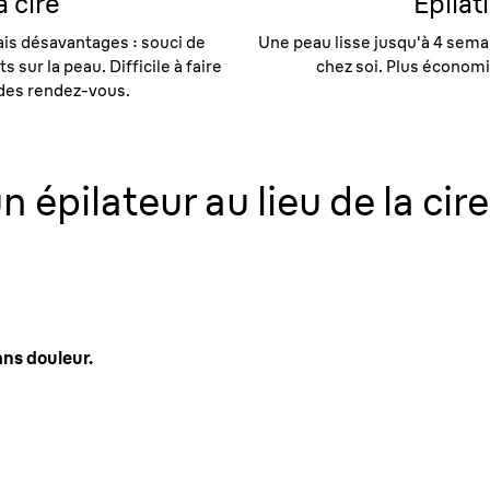
a cire
Épilat
ais désavantages : souci de
Une peau lisse jusqu'à 4 semain
sur la peau. Difficile à faire
chez soi. Plus économi
des rendez-vous.
n épilateur au lieu de la cire
ans douleur.