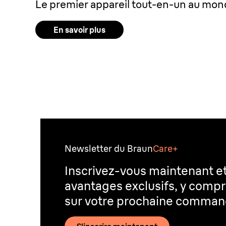
Le premier appareil tout-en-un au mo
En savoir plus
Newsletter du Braun
Care+
Inscrivez-vous maintenant e
avantages exclusifs, y compr
sur votre prochaine comma