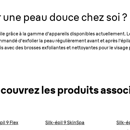
une peau douce chez soi ?
ile grâce à la gamme d'appareils disponibles actuellement. Le
ecommandé d'exfolier la peau régulièrement avant et après l'ép
nis avec des brosses exfoliantes et nettoyantes pour le visage
couvrez les produits assoc
pil 9 Flex
Silk-épil 9 SkinSpa
Silk-ép