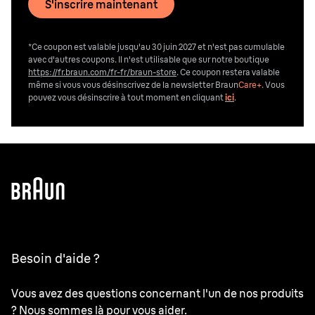
S'inscrire maintenant
*Ce coupon est valable jusqu'au 30 juin 2027 et n'est pas cumulable
avec d'autres coupons. Il n'est utilisable que sur notre boutique
https://fr.braun.com/fr-fr/braun-store
. Ce coupon restera valable
même si vous vous désinscrivez de la newsletter Braun
Care+
. Vous
pouvez vous désinscrire
à tout moment en cliquant
ici
.
Besoin d'aide ?
Vous avez des questions concernant l'un de nos produits
? Nous sommes là pour vous aider.