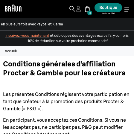
Boutique
0
Vendu par ESW
en plusieurs fois avec Paypal et Klarna
Inscrivez-vous maintenant
et débloquez des avantages exclusifs, y compris
-10% de réduction sur votre prochaine commande*
Accueil
Conditions générales d’affiliation
Procter & Gamble pour les créateurs
Les présentes Conditions régissent votre participation en
tant que créateur à la promotion des produits Procter &
Gamble (« P&G »).
En participant, vous acceptez ces Conditions. Si vous ne
les acceptez pas, ne participez pas. P&G peut modifier