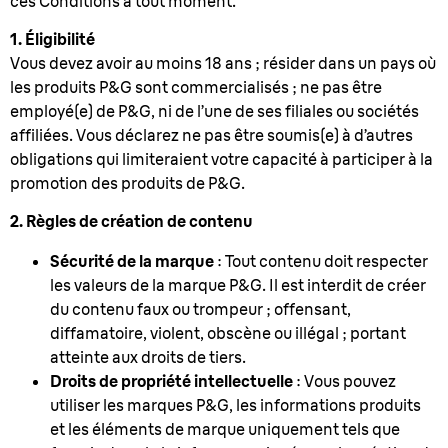
ces Conditions à tout moment.
1. Éligibilité
Vous devez avoir au moins 18 ans ; résider dans un pays où
les produits P&G sont commercialisés ; ne pas être
employé(e) de P&G, ni de l’une de ses filiales ou sociétés
affiliées. Vous déclarez ne pas être soumis(e) à d’autres
obligations qui limiteraient votre capacité à participer à la
promotion des produits de P&G.
2. Règles de création de contenu
Sécurité de la marque
: Tout contenu doit respecter
les valeurs de la marque P&G. Il est interdit de créer
du contenu faux ou trompeur ; offensant,
diffamatoire, violent, obscène ou illégal ; portant
atteinte aux droits de tiers.
Droits de propriété intellectuelle
: Vous pouvez
utiliser les marques P&G, les informations produits
et les éléments de marque uniquement tels que