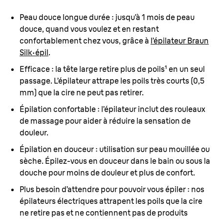
Peau douce longue durée
: jusqu’à 1 mois de peau
douce, quand vous voulez et en restant
confortablement chez vous, grâce à
l’épilateur Braun
Silk·épil
.
Efficace
: la tête large retire plus de poils¹ en un seul
passage. L’épilateur attrape les poils très courts (0,5
mm) que la cire ne peut pas retirer.
Épilation confortable
: l’épilateur inclut des rouleaux
de massage pour aider à réduire la sensation de
douleur.
Épilation en douceur
: utilisation sur peau mouillée ou
sèche. Épilez-vous en douceur dans le bain ou sous la
douche pour moins de douleur et plus de confort.
Plus besoin d’attendre pour pouvoir vous épiler
: nos
épilateurs électriques attrapent les poils que la cire
ne retire pas et ne contiennent pas de produits