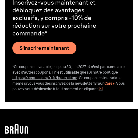
Inscrivez-vous maintenant et
mini tondeuse pour le corps BS1000
.
débloquez des avantages
exclusifs, y compris -10% de
réduction sur votre prochaine
commande*
S'inscrire maintenant
*Ce coupon est valable jusqu'au 30 juin 2027 et n'est pas cumulable
avec d'autres coupons. Il n'est utilisable que sur notre boutique
https://fr.braun.com/fr-fr/braun-store
. Ce coupon restera valable
même si vous vous désinscrivez de la newsletter Braun
Care+
. Vous
pouvez vous désinscrire
à tout moment en cliquant
ici
.