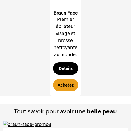
Braun Face
Premier
épilateur
visage et
brosse
nettoyante
au monde.
Détails
Achetez
Tout savoir pour avoir une
belle peau