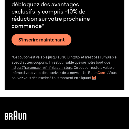
débloquez des avantages
exclusifs, y compris -10% de
réduction sur votre prochaine
commande*
S'inscrire maintenant
*Ce coupon est valable jusqu'au 30 juin 2027 et n'est pas cumulable
avec d'autres coupons. Il n'est utilisable que sur notre boutique
https://fr.braun.com/fr-fr/braun-store
. Ce coupon restera valable
même si vous vous désinscrivez de la newsletter Braun
Care+
. Vous
pouvez vous désinscrire
à tout moment en cliquant
ici
.